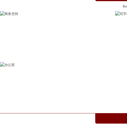
Bus
商务空间
Business
办公室
Office
写字