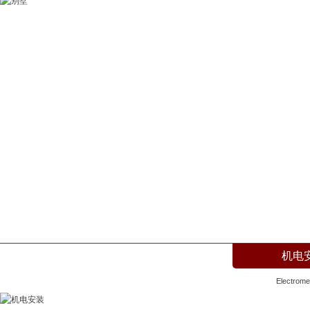
别墅
Villa
机电
Electromec