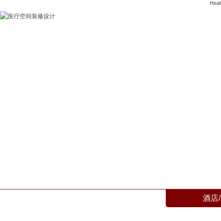
Heal
医疗空间装修设计
Examination Center / Hospital
酒店