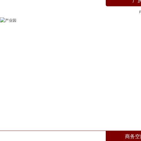
厂
P
产业园
Industrial Park
商务空