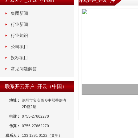
开云开户_开云（中国）
集团新闻
行业新闻
行业知识
公司项目
投标项目
常见问题解答
联系开云开户_开云（中国）
地址：
深圳市宝安西乡中熙香缇湾
双誉临门！开云开户_开云（中
党建引领新征程，开云开户_开云（
擎起产业新地标！贺开云开户_开
第五届深圳企业创新促进大会胜利
薪火相传共跨越 进字当头建新功--
2D座2层
电话：
0755-27662270
传真：
0755-27662270
联系人：
133 1291 0122（黄生）