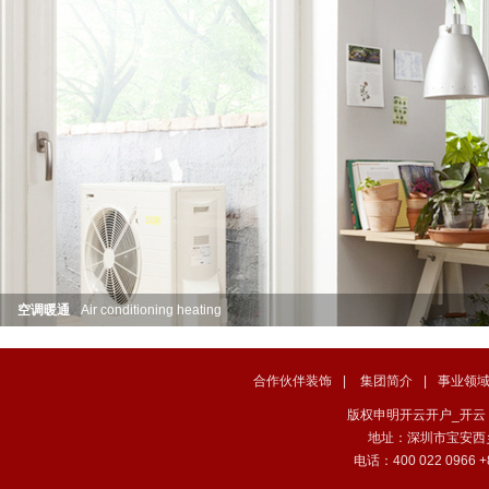
空调暖通
Air conditioning heating
合作伙伴装饰
|
集团简介
|
事业领
版权申明开云开户_开云（中国） . 
地址：深圳市宝安西
电话：400 022 0966 +