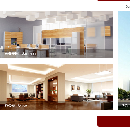
Bus
商务空间
Business
办公室
Office
写字