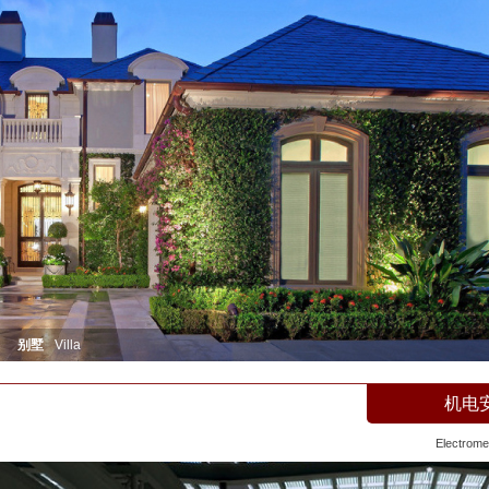
别墅
Villa
机电
Electromec