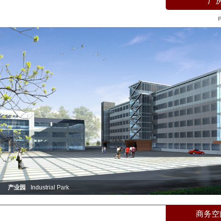
厂
P
产业园
Industrial Park
商务空